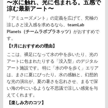
〜水に触れ、光に包まれる。五感で
涼む最新アート〜
「アミューズメント」の定義を広げて、究極の
涼しさと没入感を求めるなら、
teamLab
Planets（チームラボプラネッツ）
がおすすめで
す。
【7月におすすめの理由】
ここは、裸足になって水の中を歩いたり、光の
アートに包まれたりする「没入型」のデジタル
アート施設です。 特に「水の中を歩く」エリア
は、まさに夏にぴったり。水の感触と、幻想的
な光の演出が、夏の暑さを忘れさせ、まるで深
い海の中にいるような不思議で涼しい感覚を与
えてくれます。
【楽しみ方のコツ】