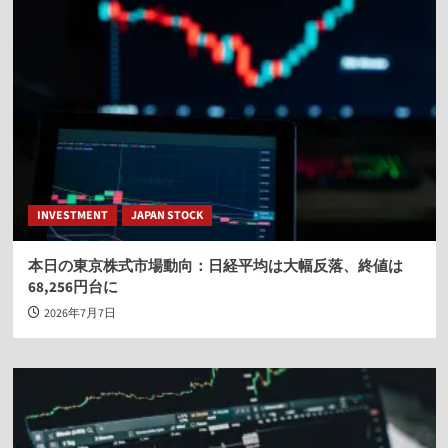
INVESTMENT
JAPAN STOCK
本日の東京株式市場動向：日経平均は大幅反落、終値は
68,256円台に
2026年7月7日