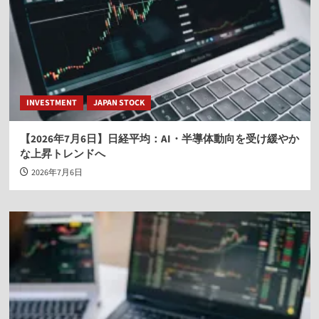
INVESTMENT
JAPAN STOCK
【2026年7月6日】日経平均：AI・半導体動向を受け緩やか
な上昇トレンドへ
2026年7月6日