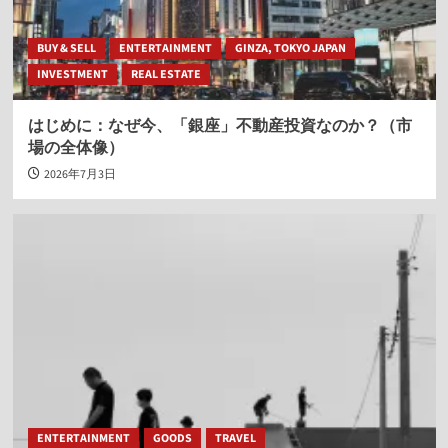
BUY & SELL
ENTERTAINMENT
GINZA, TOKYO JAPAN
INVESTMENT
REAL ESTATE
はじめに：なぜ今、「銀座」不動産投資なのか？（市
場の全体像）
2026年7月3日
ENTERTAINMENT
GOODS
TRAVEL