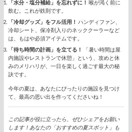
「水分・塩分補給」を忘れずに！
喉が渇く前に
飲む。これが鉄則です。
「冷却グッズ」をフル活用！
ハンディファン、
冷却シート、保冷剤入りのネッククーラーなど
は、もはや必須アイテムです。
「待ち時間の計画」を立てる！
「暑い時間は屋
内施設やレストランで休憩」という、攻めと休
みのメリハリが、一日を楽しく過ごす最大の秘
訣です。
今年の夏は、あなたにぴったりの施設を見つけ
て、最高の思い出を作ってくださいね！
この記事が役に立ったら、ぜひシェアをお願い
します！あなたの「おすすめの夏スポット」も