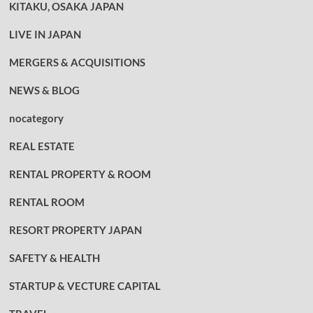
KITAKU, OSAKA JAPAN
LIVE IN JAPAN
MERGERS & ACQUISITIONS
NEWS & BLOG
nocategory
REAL ESTATE
RENTAL PROPERTY & ROOM
RENTAL ROOM
RESORT PROPERTY JAPAN
SAFETY & HEALTH
STARTUP & VECTURE CAPITAL