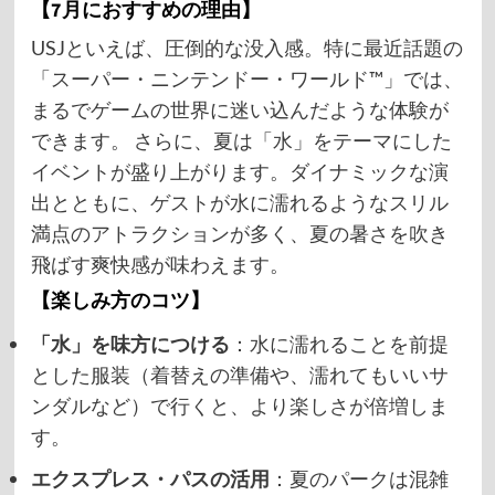
【7月におすすめの理由】
USJといえば、圧倒的な没入感。特に最近話題の
「スーパー・ニンテンドー・ワールド™」では、
まるでゲームの世界に迷い込んだような体験が
できます。 さらに、夏は「水」をテーマにした
イベントが盛り上がります。ダイナミックな演
出とともに、ゲストが水に濡れるようなスリル
満点のアトラクションが多く、夏の暑さを吹き
飛ばす爽快感が味わえます。
【楽しみ方のコツ】
「水」を味方につける
：水に濡れることを前提
とした服装（着替えの準備や、濡れてもいいサ
ンダルなど）で行くと、より楽しさが倍増しま
す。
エクスプレス・パスの活用
：夏のパークは混雑