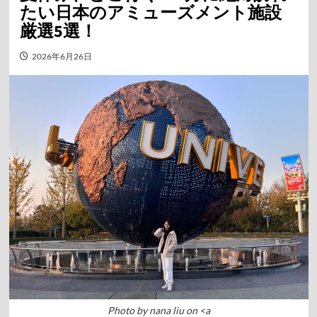
たい日本のアミューズメント施設
厳選5選！
2026年6月26日
Photo by nana liu on <a