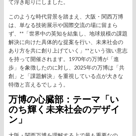
て浮き彫りにしました。
このような時代背景を踏まえ、大阪・関西万博
は、単なる技術展示や国際交流の場に留まら
ず、**「世界中の英知を結集し、地球規模の課題
解決に向けた具体的な提案を行い、未来社会の
あり方を共に創り上げていく」**という強い意志
を持って開催されます。1970年の万博が「進
歩」を象徴したのに対し、2025年の万博は「共
創」と「課題解決」を重視している点が大きな
特徴と言えるでしょう。
万博の心臓部：テーマ「い
のち輝く未来社会のデザイ
ン」
大阪・関西万博を理解する上で最も重要なの