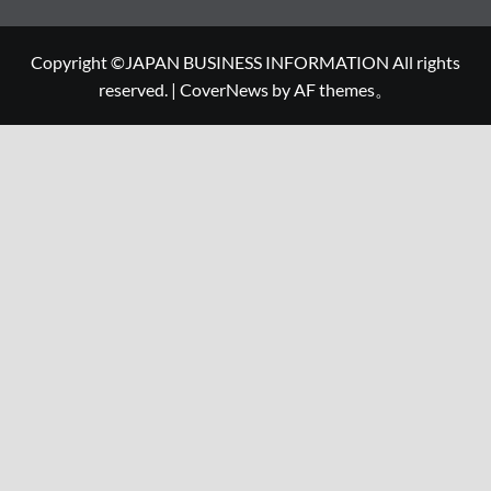
Copyright ©JAPAN BUSINESS INFORMATION All rights
reserved.
|
CoverNews
by AF themes。