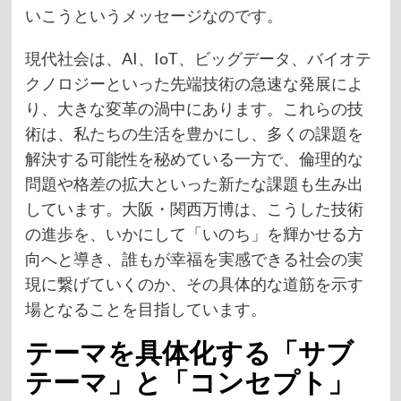
いこうというメッセージなのです。
現代社会は、AI、IoT、ビッグデータ、バイオテ
クノロジーといった先端技術の急速な発展によ
り、大きな変革の渦中にあります。これらの技
術は、私たちの生活を豊かにし、多くの課題を
解決する可能性を秘めている一方で、倫理的な
問題や格差の拡大といった新たな課題も生み出
しています。大阪・関西万博は、こうした技術
の進歩を、いかにして「いのち」を輝かせる方
向へと導き、誰もが幸福を実感できる社会の実
現に繋げていくのか、その具体的な道筋を示す
場となることを目指しています。
テーマを具体化する「サブ
テーマ」と「コンセプト」