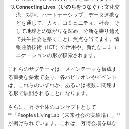
Connecting Lives（いのちをつなぐ）:
文化交
流、対話、パートナーシップ、データ連携な
どを通じて、人々、コミュニティ、社会、そ
して地球との繋がりを深め、分断を乗り越え
て共生社会を築くことに焦点を当てます。情
報通信技術（ICT）の活用や、新たなコミュ
ニケーションの形が模索されます。
これらのサブテーマは、メインテーマを構成す
る重要な要素であり、各パビリオンやイベント
は、これらのいずれか、あるいは複数に関連す
る形で展開されることになります。
さらに、万博全体のコンセプトとして
**「People’s Living Lab（未来社会の実験場）」**
が掲げられています。これは、万博会場を単な