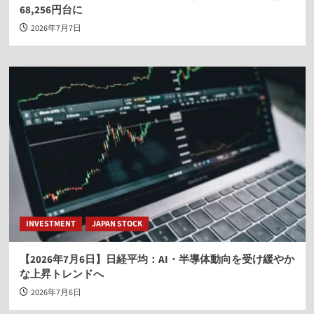
68,256円台に
2026年7月7日
INVESTMENT
JAPAN STOCK
【2026年7月6日】日経平均：AI・半導体動向を受け緩やか
な上昇トレンドへ
2026年7月6日