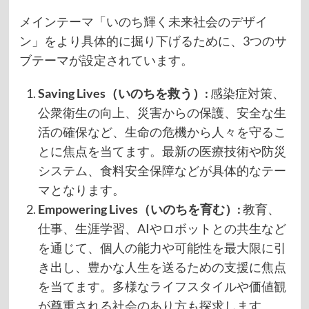
メインテーマ「いのち輝く未来社会のデザイ
ン」をより具体的に掘り下げるために、3つのサ
ブテーマが設定されています。
Saving Lives（いのちを救う）:
感染症対策、
公衆衛生の向上、災害からの保護、安全な生
活の確保など、生命の危機から人々を守るこ
とに焦点を当てます。最新の医療技術や防災
システム、食料安全保障などが具体的なテー
マとなります。
Empowering Lives（いのちを育む）:
教育、
仕事、生涯学習、AIやロボットとの共生など
を通じて、個人の能力や可能性を最大限に引
き出し、豊かな人生を送るための支援に焦点
を当てます。多様なライフスタイルや価値観
が尊重される社会のあり方も探求します。