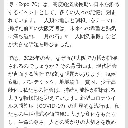
博（Expo ’70）は、高度経済成長期の日本を象徴
するイベントとして、多くの人々の記憶に刻ま
れています。「人類の進歩と調和」をテーマに
掲げた前回の大阪万博は、未来への希望と熱気
に満ち溢れ、「月の石」や「人間洗濯機」など
が大きな話題を呼びました。
では、2025年の今、なぜ再び大阪で万博が開催
されるのでしょうか？ その背景には、現代社会
が直面する複雑で深刻な課題があります。気候
変動、パンデミック、地域紛争、貧困、少子高
齢化… 私たちの社会は、持続可能性が問われる
大きな転換期を迎えています。新型コロナウイ
ルス感染症（COVID-19）の世界的な流行は、私
たちの生活様式や価値観に大きな変化をもたら
し、生命の尊さ、人との繋がりの大切さを改め