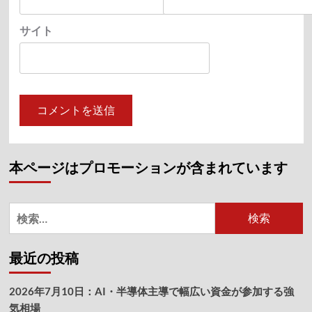
サイト
本ページはプロモーションが含まれています
検
索:
最近の投稿
2026年7月10日：AI・半導体主導で幅広い資金が参加する強
気相場