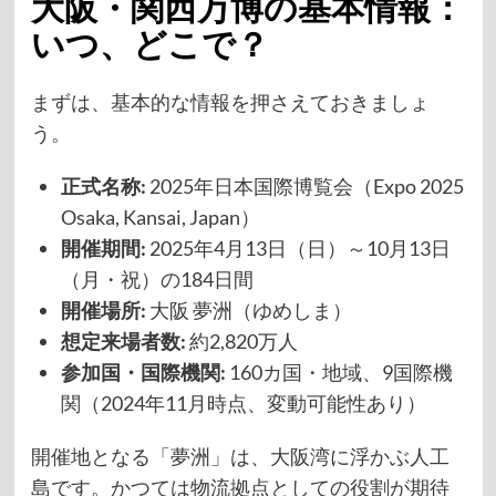
大阪・関西万博の基本情報：
いつ、どこで？
まずは、基本的な情報を押さえておきましょ
う。
正式名称:
2025年日本国際博覧会（Expo 2025
Osaka, Kansai, Japan）
開催期間:
2025年4月13日（日）～10月13日
（月・祝）の184日間
開催場所:
大阪 夢洲（ゆめしま）
想定来場者数:
約2,820万人
参加国・国際機関:
160カ国・地域、9国際機
関（2024年11月時点、変動可能性あり）
開催地となる「夢洲」は、大阪湾に浮かぶ人工
島です。かつては物流拠点としての役割が期待