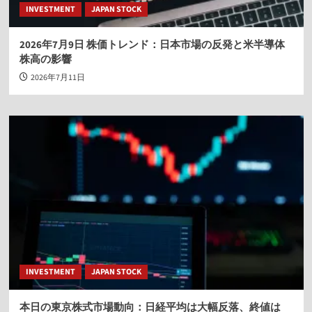
INVESTMENT
JAPAN STOCK
2026年7月9日 株価トレンド：日本市場の反発と米半導体
株高の影響
2026年7月11日
INVESTMENT
JAPAN STOCK
本日の東京株式市場動向：日経平均は大幅反落、終値は