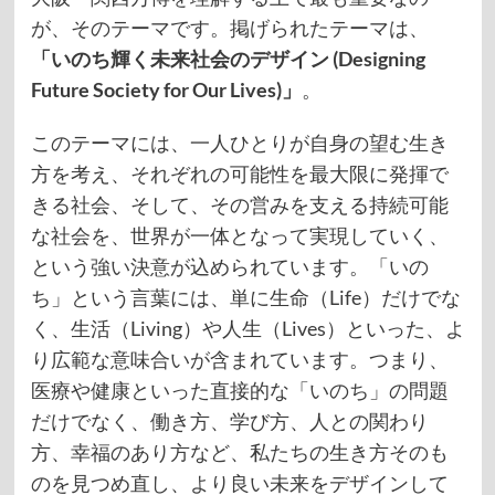
が、そのテーマです。掲げられたテーマは、
「いのち輝く未来社会のデザイン (Designing
Future Society for Our Lives)」
。
このテーマには、一人ひとりが自身の望む生き
方を考え、それぞれの可能性を最大限に発揮で
きる社会、そして、その営みを支える持続可能
な社会を、世界が一体となって実現していく、
という強い決意が込められています。「いの
ち」という言葉には、単に生命（Life）だけでな
く、生活（Living）や人生（Lives）といった、よ
り広範な意味合いが含まれています。つまり、
医療や健康といった直接的な「いのち」の問題
だけでなく、働き方、学び方、人との関わり
方、幸福のあり方など、私たちの生き方そのも
のを見つめ直し、より良い未来をデザインして