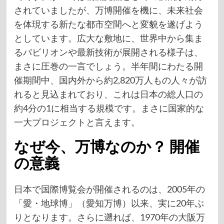
されていましたが、万博開催を機に、未来社会
を体現する新たな都市空間へと変貌を遂げよう
としています。広大な敷地に、世界中から集ま
るパビリオンや最新技術が展開される様子は、
まさに圧巻の一言でしょう。半年間にわたる開
催期間中、国内外から約2,820万人もの人々が訪
れると見込まれており、これは日本の総人口の
約4分の1に相当する規模です。まさに国家的な
一大プロジェクトと言えます。
なぜ今、万博なのか？ 開催
の意義
日本で国際博覧会が開催されるのは、2005年の
「愛・地球博」（愛知万博）以来、実に20年ぶ
りとなります。さらに遡れば、1970年の大阪万