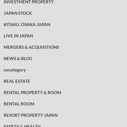
INVESTMENT PROPERTY
JAPAN STOCK
KITAKU, OSAKA JAPAN
LIVE IN JAPAN
MERGERS & ACQUISITIONS
NEWS & BLOG
nocategory
REAL ESTATE
RENTAL PROPERTY & ROOM
RENTAL ROOM
RESORT PROPERTY JAPAN
SAFETY & HEALTH