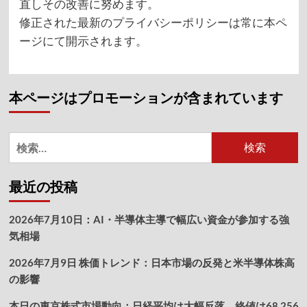
直しその改善に努めます。
修正された最新のプライバシーポリシーは常に本ペ
ージにて開示されます。
本ページはプロモーションが含まれています
検
索:
最近の投稿
2026年7月10日：AI・半導体主導で幅広い資金が参加する強
気相場
2026年7月9日 株価トレンド：日本市場の反発と米半導体株高
の影響
本日の東京株式市場動向：日経平均は大幅反落、終値は68,256